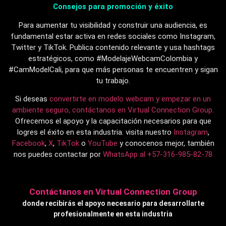
Consejos para promoción y éxito
Para aumentar tu visibilidad y construir una audiencia, es
fundamental estar activa en redes sociales como Instagram,
Twitter y TikTok. Publica contenido relevante y usa hashtags
estratégicos, como #ModelajeWebcamColombia y
#CamModelCali, para que más personas te encuentren y sigan
tu trabajo.
Si deseas
convertirte en modelo webcam y empezar en un
ambiente seguro, contáctanos en Virtual Connection Group.
Ofrecemos el apoyo y la capacitación necesarios para que
logres el éxito en esta industria. visita nuestro
Instagram
,
Facebook
,
X
,
TikTok
o
YouTube
y conocenos mejor, también
nos puedes contactar por
WhatsApp al +57-316-985-82-78
Contáctanos en Virtual Connection Group
donde recibirás el apoyo necesario para desarrollarte
profesionalmente en esta industria