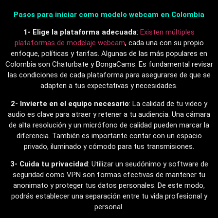
Pasos para iniciar como modelo webcam en Colombia
1- Elige la plataforma adecuada
:
Existen múltiples
plataformas de modelaje webcam
, cada una con su propio
enfoque, políticas y tarifas. Algunas de las más populares en
Colombia son Chaturbate y BongaCams. Es fundamental revisar
las condiciones de cada plataforma para asegurarse de que se
adapten a tus expectativas y necesidades.
2- Invierte en el equipo necesario
: La calidad de tu video y
audio es clave para atraer y retener a tu audiencia. Una cámara
de alta resolución y un micrófono de calidad pueden marcar la
diferencia. También es importante contar con un espacio
privado, iluminado y cómodo para tus transmisiones.
3- Cuida tu privacidad
: Utilizar un seudónimo y software de
seguridad como VPN son formas efectivas de mantener tu
anonimato y proteger tus datos personales. De este modo,
podrás establecer una separación entre tu vida profesional y
personal.