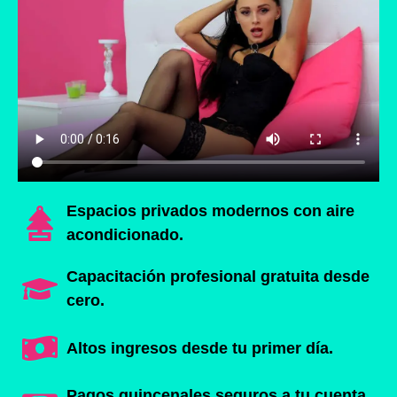
Espacios privados modernos con aire
acondicionado.
Capacitación profesional gratuita desde
cero.
Altos ingresos desde tu primer día.
Pagos quincenales seguros a tu cuenta