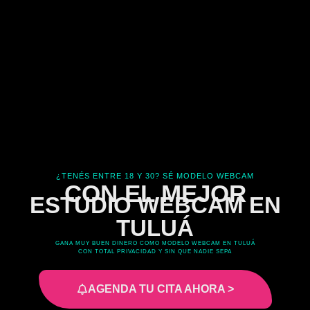
¿TENÉS ENTRE 18 Y 30? SÉ MODELO WEBCAM
CON EL MEJOR
ESTUDIO WEBCAM EN
TULUÁ
GANA MUY BUEN DINERO COMO MODELO WEBCAM EN TULUÁ
CON TOTAL PRIVACIDAD Y SIN QUE NADIE SEPA
AGENDA TU CITA AHORA >